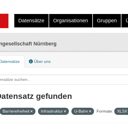
Datensätze
Organisationen
Gruppen
ngesellschaft Nürnberg
Datensätze
Über uns
Datensatz gefunden
Barrierefreiheit
Infrastruktur
U-Bahn
Formate:
XLS