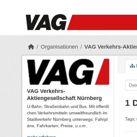
Skip to main content
Organisationen
VAG Verkehrs-Aktie
VAG Verkehrs-
Aktiengesellschaft Nürnberg
1 
U-Bahn, Straßenbahn und Bus. Mit öffentli
chen Verkehrsmitteln umweltfreundlich im
Tags:
Stadtverkehr Nürnberg unterwegs. Fahrpl
äne, Fahrkarten, Preise, u.v.m..