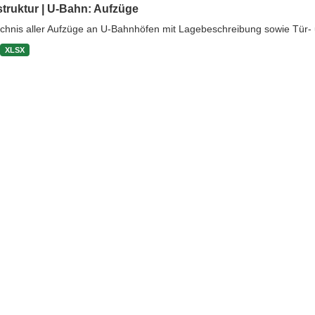
struktur | U-Bahn: Aufzüge
ichnis aller Aufzüge an U-Bahnhöfen mit Lagebeschreibung sowie Tü
XLSX