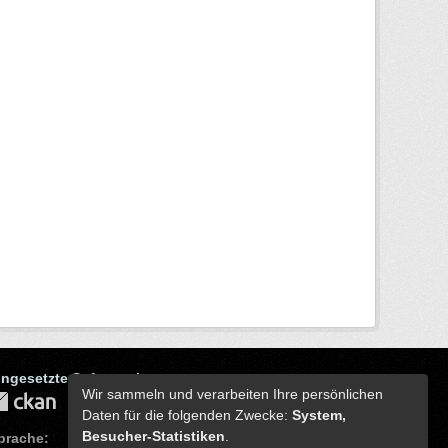
ingesetzte Software ist
Wir sammeln und verarbeiten Ihre persönlichen
Daten für die folgenden Zwecke:
System,
Besucher-Statistiken
.
prache