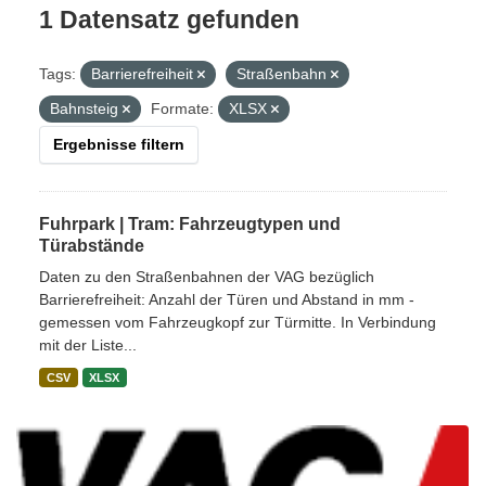
1 Datensatz gefunden
Tags:
Barrierefreiheit
Straßenbahn
Bahnsteig
Formate:
XLSX
Ergebnisse filtern
Fuhrpark | Tram: Fahrzeugtypen und
Türabstände
Daten zu den Straßenbahnen der VAG bezüglich
Barrierefreiheit: Anzahl der Türen und Abstand in mm -
gemessen vom Fahrzeugkopf zur Türmitte. In Verbindung
mit der Liste...
CSV
XLSX