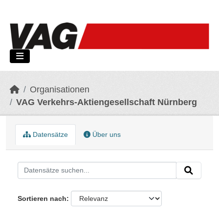
Skip to main content
Organisationen
VAG Verkehrs-Aktiengesellschaft Nürnberg
Datensätze
Über uns
Sortieren nach