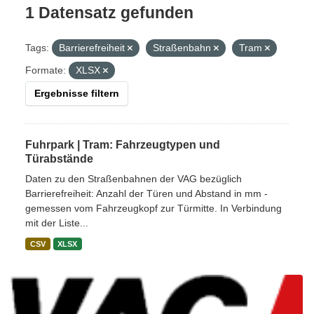
1 Datensatz gefunden
Tags:
Barrierefreiheit
Straßenbahn
Tram
Formate:
XLSX
Ergebnisse filtern
Fuhrpark | Tram: Fahrzeugtypen und
Türabstände
Daten zu den Straßenbahnen der VAG bezüglich
Barrierefreiheit: Anzahl der Türen und Abstand in mm -
gemessen vom Fahrzeugkopf zur Türmitte. In Verbindung
mit der Liste...
CSV
XLSX