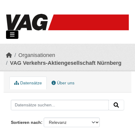
Skip to main content
Organisationen
VAG Verkehrs-Aktiengesellschaft Nürnberg
Datensätze
Über uns
Sortieren nach