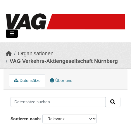
Skip to main content
Organisationen
VAG Verkehrs-Aktiengesellschaft Nürnberg
Datensätze
Über uns
Sortieren nach