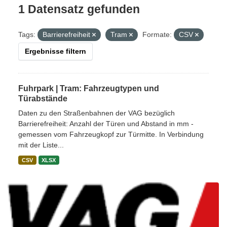
1 Datensatz gefunden
Tags:
Barrierefreiheit
Tram
Formate:
CSV
Ergebnisse filtern
Fuhrpark | Tram: Fahrzeugtypen und
Türabstände
Daten zu den Straßenbahnen der VAG bezüglich
Barrierefreiheit: Anzahl der Türen und Abstand in mm -
gemessen vom Fahrzeugkopf zur Türmitte. In Verbindung
mit der Liste...
CSV
XLSX