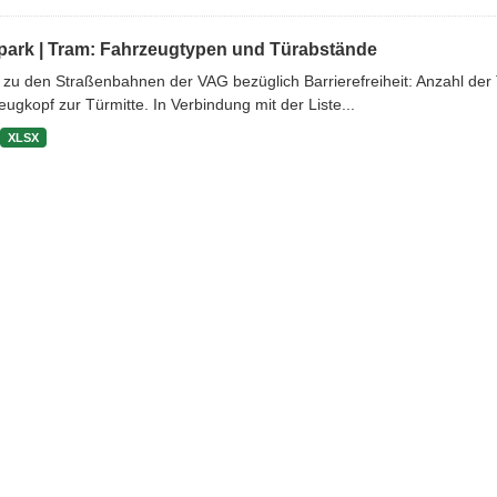
park | Tram: Fahrzeugtypen und Türabstände
 zu den Straßenbahnen der VAG bezüglich Barrierefreiheit: Anzahl d
ugkopf zur Türmitte. In Verbindung mit der Liste...
XLSX