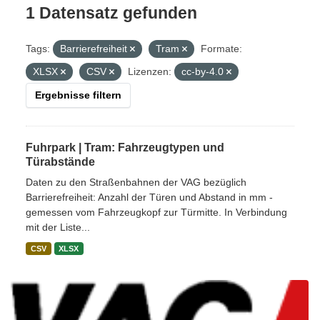
1 Datensatz gefunden
Tags:
Barrierefreiheit
Tram
Formate:
XLSX
CSV
Lizenzen:
cc-by-4.0
Ergebnisse filtern
Fuhrpark | Tram: Fahrzeugtypen und
Türabstände
Daten zu den Straßenbahnen der VAG bezüglich
Barrierefreiheit: Anzahl der Türen und Abstand in mm -
gemessen vom Fahrzeugkopf zur Türmitte. In Verbindung
mit der Liste...
CSV
XLSX