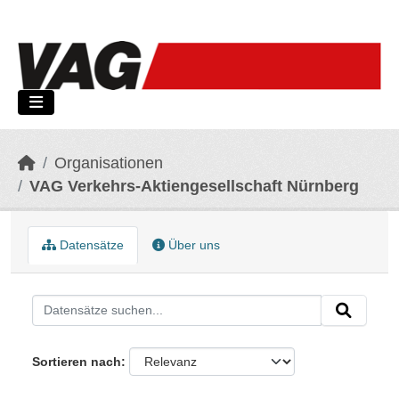
Skip to main content
Organisationen
VAG Verkehrs-Aktiengesellschaft Nürnberg
Datensätze
Über uns
Sortieren nach