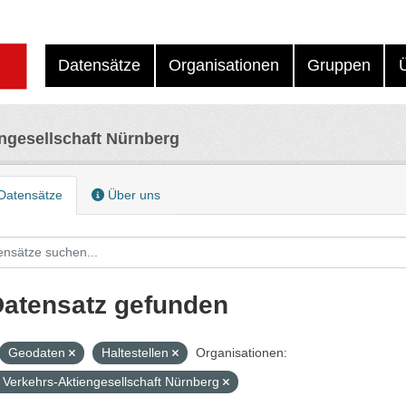
Datensätze
Organisationen
Gruppen
ngesellschaft Nürnberg
Datensätze
Über uns
Datensatz gefunden
Geodaten
Haltestellen
Organisationen:
Verkehrs-Aktiengesellschaft Nürnberg