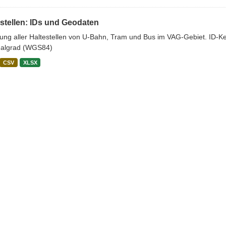
stellen: IDs und Geodaten
stung aller Haltestellen von U-Bahn, Tram und Bus im VAG-Gebiet. ID-
algrad (WGS84)
CSV
XLSX