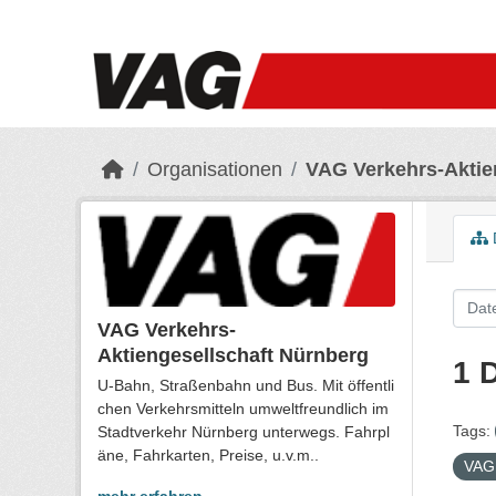
Skip to main content
Organisationen
VAG Verkehrs-Aktie
VAG Verkehrs-
Aktiengesellschaft Nürnberg
1 
U-Bahn, Straßenbahn und Bus. Mit öffentli
chen Verkehrsmitteln umweltfreundlich im
Tags:
Stadtverkehr Nürnberg unterwegs. Fahrpl
äne, Fahrkarten, Preise, u.v.m..
VAG 