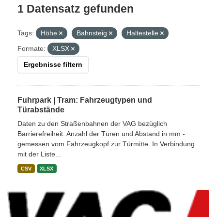
1 Datensatz gefunden
Tags:
Höhe
Bahnsteig
Haltestelle
Formate:
XLSX
Ergebnisse filtern
Fuhrpark | Tram: Fahrzeugtypen und
Türabstände
Daten zu den Straßenbahnen der VAG bezüglich
Barrierefreiheit: Anzahl der Türen und Abstand in mm -
gemessen vom Fahrzeugkopf zur Türmitte. In Verbindung
mit der Liste...
CSV
XLSX