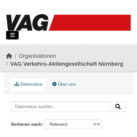
Skip to main content
Organisationen
VAG Verkehrs-Aktiengesellschaft Nürnberg
Datensätze
Über uns
Sortieren nach