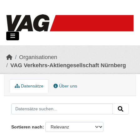
Skip to main content
Organisationen
VAG Verkehrs-Aktiengesellschaft Nürnberg
Datensätze
Über uns
Sortieren nach