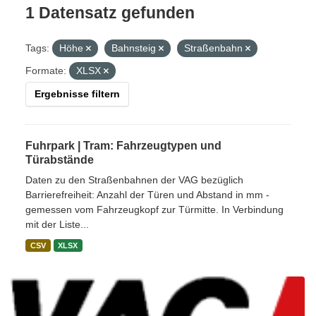
1 Datensatz gefunden
Tags:
Höhe
Bahnsteig
Straßenbahn
Formate:
XLSX
Ergebnisse filtern
Fuhrpark | Tram: Fahrzeugtypen und
Türabstände
Daten zu den Straßenbahnen der VAG bezüglich
Barrierefreiheit: Anzahl der Türen und Abstand in mm -
gemessen vom Fahrzeugkopf zur Türmitte. In Verbindung
mit der Liste...
CSV
XLSX