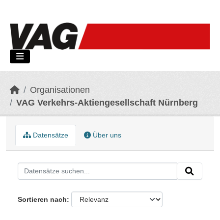
Skip to main content
Organisationen
VAG Verkehrs-Aktiengesellschaft Nürnberg
Datensätze
Über uns
Sortieren nach