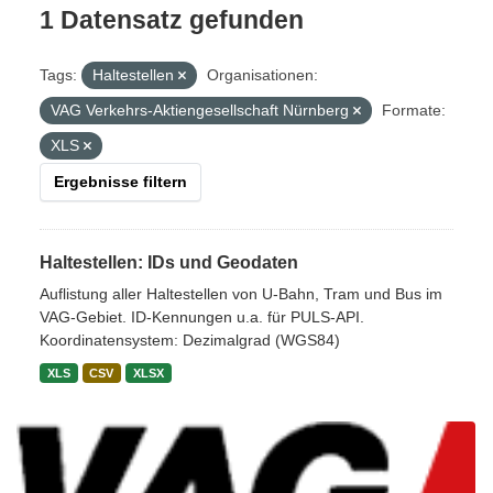
1 Datensatz gefunden
Tags:
Haltestellen
Organisationen:
VAG Verkehrs-Aktiengesellschaft Nürnberg
Formate:
XLS
Ergebnisse filtern
Haltestellen: IDs und Geodaten
Auflistung aller Haltestellen von U-Bahn, Tram und Bus im
VAG-Gebiet. ID-Kennungen u.a. für PULS-API.
Koordinatensystem: Dezimalgrad (WGS84)
XLS
CSV
XLSX