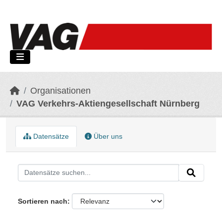
Skip to main content
Organisationen
VAG Verkehrs-Aktiengesellschaft Nürnberg
Datensätze
Über uns
Sortieren nach