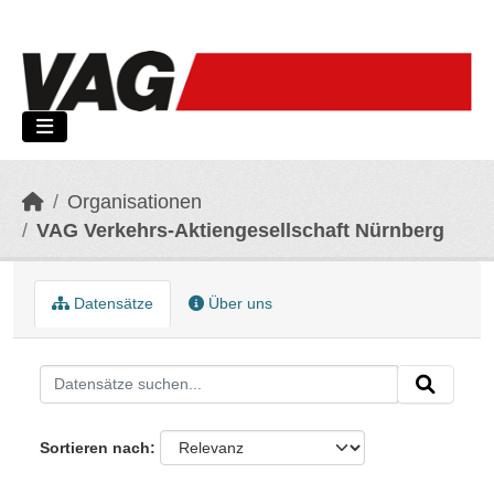
Skip to main content
Organisationen
VAG Verkehrs-Aktiengesellschaft Nürnberg
Datensätze
Über uns
Sortieren nach