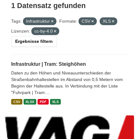
1 Datensatz gefunden
Tags:
Infrastruktur
Formate:
CSV
XLS
Lizenzen:
cc-by-4.0
Ergebnisse filtern
Infrastruktur | Tram: Steighöhen
Daten zu den Höhen und Niveauunterschieden der
Straßenbahnhaltestellen im Abstand von 0,5 Metern vom
Beginn der Haltestelle aus. In Verbindung mit der Liste
"Fuhrpark | Tram:...
CSV
XLSX
PDF
XLS