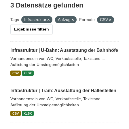
3 Datensätze gefunden
Tags:
Infrastruktur
Aufzug
Formate:
CSV
Ergebnisse filtern
Infrastruktur | U-Bahn: Ausstattung der Bahnhöfe
Vorhandensein von WC, Verkaufsstelle, Taxistand,...
Auflistung der Umsteigemöglichkeiten.
CSV
XLSX
Infrastruktur | Tram: Ausstattung der Haltestellen
Vorhandensein von WC, Verkaufsstelle, Taxistand,...
Auflistung der Umsteigemöglichkeiten.
CSV
XLSX