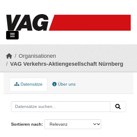
Skip to main content
Organisationen
VAG Verkehrs-Aktiengesellschaft Nürnberg
Datensätze
Über uns
Sortieren nach