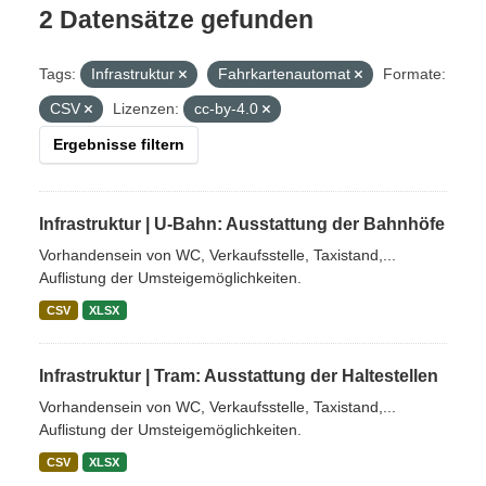
2 Datensätze gefunden
Tags:
Infrastruktur
Fahrkartenautomat
Formate:
CSV
Lizenzen:
cc-by-4.0
Ergebnisse filtern
Infrastruktur | U-Bahn: Ausstattung der Bahnhöfe
Vorhandensein von WC, Verkaufsstelle, Taxistand,...
Auflistung der Umsteigemöglichkeiten.
CSV
XLSX
Infrastruktur | Tram: Ausstattung der Haltestellen
Vorhandensein von WC, Verkaufsstelle, Taxistand,...
Auflistung der Umsteigemöglichkeiten.
CSV
XLSX