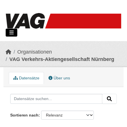
Skip to main content
Organisationen
VAG Verkehrs-Aktiengesellschaft Nürnberg
Datensätze
Über uns
Sortieren nach