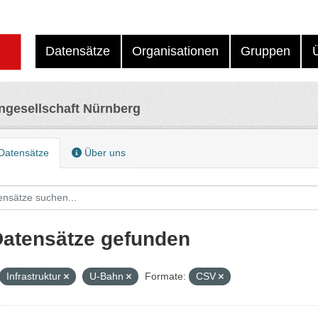
Datensätze
Organisationen
Gruppen
ngesellschaft Nürnberg
Datensätze
Über uns
Datensätze gefunden
Infrastruktur
U-Bahn
Formate:
CSV