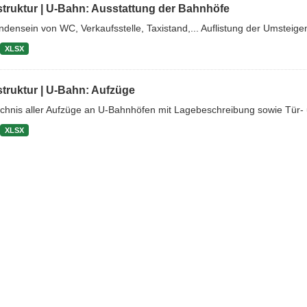
struktur | U-Bahn: Ausstattung der Bahnhöfe
densein von WC, Verkaufsstelle, Taxistand,... Auflistung der Umsteige
XLSX
struktur | U-Bahn: Aufzüge
ichnis aller Aufzüge an U-Bahnhöfen mit Lagebeschreibung sowie Tü
XLSX