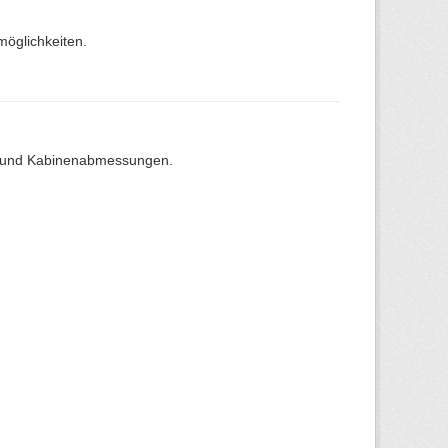
möglichkeiten.
r- und Kabinenabmessungen.