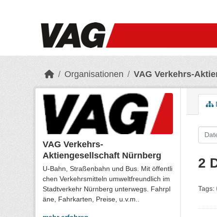
Skip to main content
Organisationen
VAG Verkehrs-Aktie
VAG Verkehrs-
Aktiengesellschaft Nürnberg
2 
U-Bahn, Straßenbahn und Bus. Mit öffentli
chen Verkehrsmitteln umweltfreundlich im
Tags:
Stadtverkehr Nürnberg unterwegs. Fahrpl
äne, Fahrkarten, Preise, u.v.m..