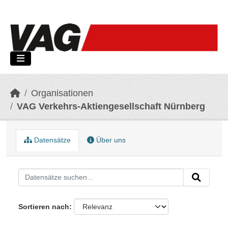
Skip to main content
Organisationen
VAG Verkehrs-Aktiengesellschaft Nürnberg
Datensätze
Über uns
Sortieren nach