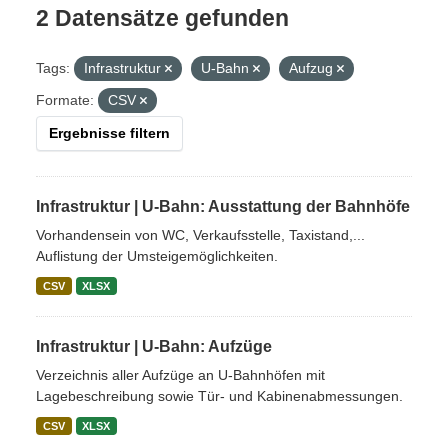
2 Datensätze gefunden
Tags:
Infrastruktur
U-Bahn
Aufzug
Formate:
CSV
Ergebnisse filtern
Infrastruktur | U-Bahn: Ausstattung der Bahnhöfe
Vorhandensein von WC, Verkaufsstelle, Taxistand,...
Auflistung der Umsteigemöglichkeiten.
CSV
XLSX
Infrastruktur | U-Bahn: Aufzüge
Verzeichnis aller Aufzüge an U-Bahnhöfen mit
Lagebeschreibung sowie Tür- und Kabinenabmessungen.
CSV
XLSX