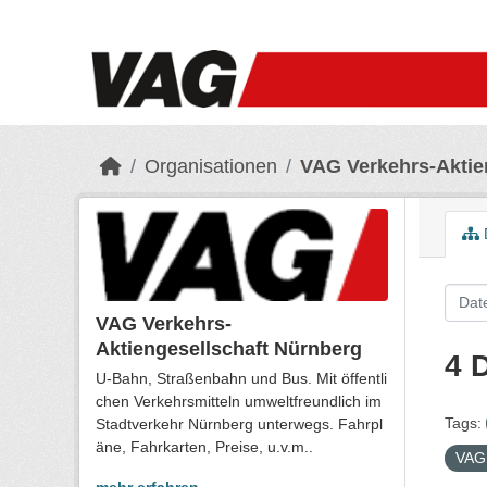
Skip to main content
Organisationen
VAG Verkehrs-Aktie
VAG Verkehrs-
Aktiengesellschaft Nürnberg
4 
U-Bahn, Straßenbahn und Bus. Mit öffentli
chen Verkehrsmitteln umweltfreundlich im
Tags:
Stadtverkehr Nürnberg unterwegs. Fahrpl
äne, Fahrkarten, Preise, u.v.m..
VAG 