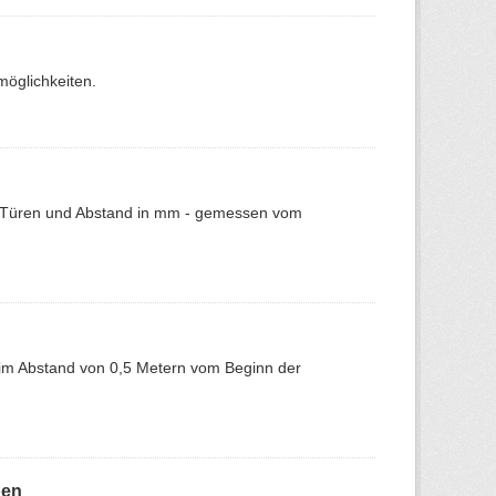
möglichkeiten.
er Türen und Abstand in mm - gemessen vom
im Abstand von 0,5 Metern vom Beginn der
pen