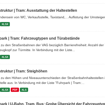
struktur | Tram: Ausstattung der Haltestellen
densein von WC, Verkaufsstelle, Taxistand,... Auflistung der Umsteige
XLSX
park | Tram: Fahrzeugtypen und Türabstände
 zu den Straßenbahnen der VAG bezüglich Barrierefreiheit: Anzahl d
ugkopf zur Türmitte. In Verbindung mit der Liste...
XLSX
struktur | Tram: Steighöhen
 zu den Höhen und Niveauunterschieden der Straßenbahnhaltestellen 
telle aus. In Verbindung mit der Liste "Fuhrpark | Tram:...
XLSX
PDF
XLS
park | U-Bahn, Tram, Bus: Grobe Übersicht der Fahrzeugty