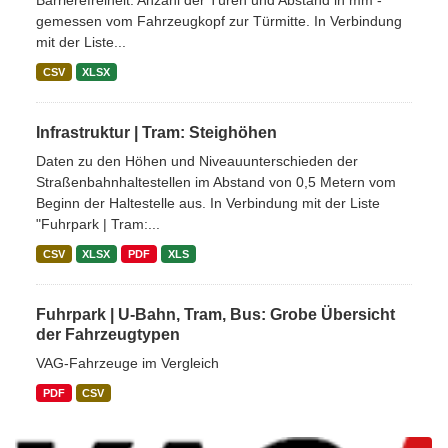
Barrierefreiheit: Anzahl der Türen und Abstand in mm -
gemessen vom Fahrzeugkopf zur Türmitte. In Verbindung
mit der Liste...
CSV
XLSX
Infrastruktur | Tram: Steighöhen
Daten zu den Höhen und Niveauunterschieden der
Straßenbahnhaltestellen im Abstand von 0,5 Metern vom
Beginn der Haltestelle aus. In Verbindung mit der Liste
"Fuhrpark | Tram:...
CSV
XLSX
PDF
XLS
Fuhrpark | U-Bahn, Tram, Bus: Grobe Übersicht
der Fahrzeugtypen
VAG-Fahrzeuge im Vergleich
PDF
CSV