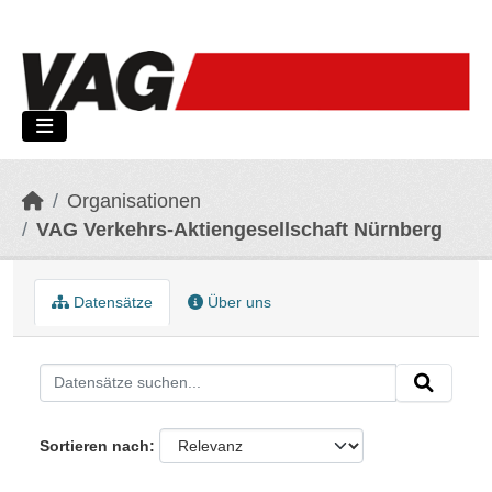
Skip to main content
Organisationen
VAG Verkehrs-Aktiengesellschaft Nürnberg
Datensätze
Über uns
Sortieren nach