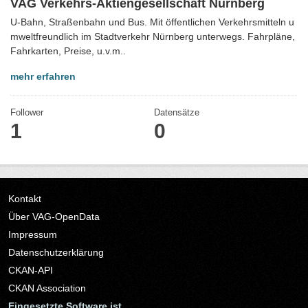
VAG Verkehrs-Aktiengesellschaft Nürnberg
U-Bahn, Straßenbahn und Bus. Mit öffentlichen Verkehrsmitteln u
mweltfreundlich im Stadtverkehr Nürnberg unterwegs. Fahrpläne,
Fahrkarten, Preise, u.v.m..
mehr erfahren
Follower
Datensätze
1
0
Kontakt
Über VAG-OpenData
Impressum
Datenschutzerklärung
CKAN-API
CKAN Association
Eingesetzte Software ist