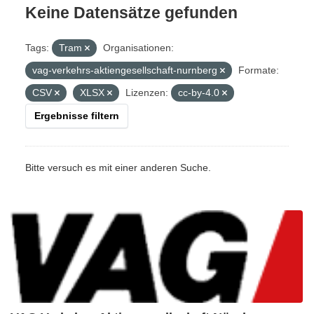
Keine Datensätze gefunden
Tags:
Tram
Organisationen:
vag-verkehrs-aktiengesellschaft-nurnberg
Formate:
CSV
XLSX
Lizenzen:
cc-by-4.0
Ergebnisse filtern
Bitte versuch es mit einer anderen Suche.