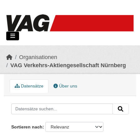
Skip to main content
Organisationen
VAG Verkehrs-Aktiengesellschaft Nürnberg
Datensätze
Über uns
Sortieren nach