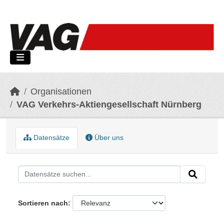
Skip to main content
Organisationen
VAG Verkehrs-Aktiengesellschaft Nürnberg
Datensätze
Über uns
Sortieren nach