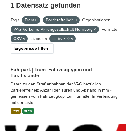
1 Datensatz gefunden
Tags:
Tram
Barrierefreiheit
Organisationen:
VAG Verkehrs-Aktiengesellschaft Nürnberg
Formate:
CSV
Lizenzen:
cc-by-4.0
Ergebnisse filtern
Fuhrpark | Tram: Fahrzeugtypen und
Türabstände
Daten zu den Straßenbahnen der VAG bezüglich
Barrierefreiheit: Anzahl der Türen und Abstand in mm -
gemessen vom Fahrzeugkopf zur Türmitte. In Verbindung
mit der Liste...
CSV
XLSX