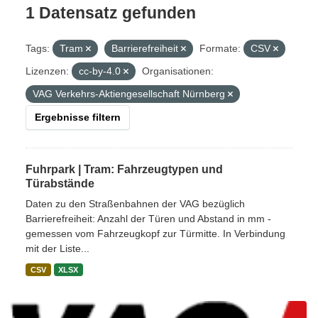
1 Datensatz gefunden
Tags:
Tram
Barrierefreiheit
Formate:
CSV
Lizenzen:
cc-by-4.0
Organisationen:
VAG Verkehrs-Aktiengesellschaft Nürnberg
Ergebnisse filtern
Fuhrpark | Tram: Fahrzeugtypen und
Türabstände
Daten zu den Straßenbahnen der VAG bezüglich
Barrierefreiheit: Anzahl der Türen und Abstand in mm -
gemessen vom Fahrzeugkopf zur Türmitte. In Verbindung
mit der Liste...
CSV
XLSX