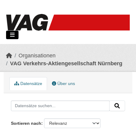
Skip to main content
Organisationen
VAG Verkehrs-Aktiengesellschaft Nürnberg
Datensätze
Über uns
Sortieren nach