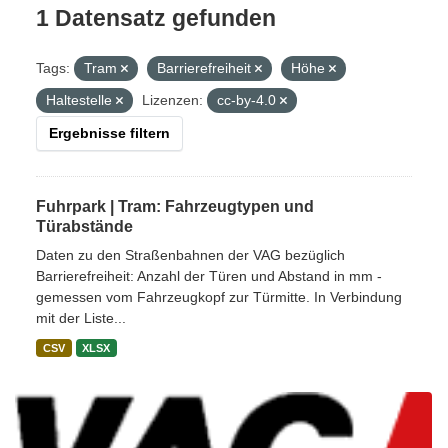
1 Datensatz gefunden
Tags:
Tram
Barrierefreiheit
Höhe
Haltestelle
Lizenzen:
cc-by-4.0
Ergebnisse filtern
Fuhrpark | Tram: Fahrzeugtypen und
Türabstände
Daten zu den Straßenbahnen der VAG bezüglich
Barrierefreiheit: Anzahl der Türen und Abstand in mm -
gemessen vom Fahrzeugkopf zur Türmitte. In Verbindung
mit der Liste...
CSV
XLSX