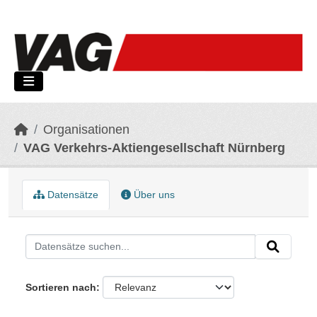
Skip to main content
Organisationen
VAG Verkehrs-Aktiengesellschaft Nürnberg
Datensätze
Über uns
Sortieren nach