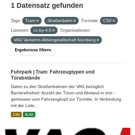
1 Datensatz gefunden
Tags:
Tram
Straßenbahn
Formate:
CSV
Lizenzen:
cc-by-4.0
Organisationen:
VAG Verkehrs-Aktiengesellschaft Nürnberg
Ergebnisse filtern
Fuhrpark | Tram: Fahrzeugtypen und
Türabstände
Daten zu den Straßenbahnen der VAG bezüglich
Barrierefreiheit: Anzahl der Türen und Abstand in mm -
gemessen vom Fahrzeugkopf zur Türmitte. In Verbindung
mit der Liste...
CSV
XLSX