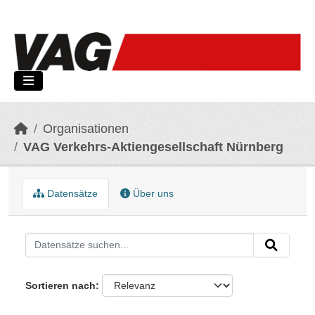
Skip to main content
Organisationen
VAG Verkehrs-Aktiengesellschaft Nürnberg
Datensätze
Über uns
Sortieren nach