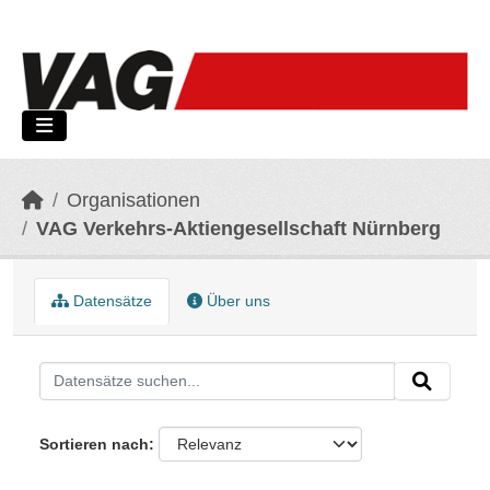
Skip to main content
Organisationen
VAG Verkehrs-Aktiengesellschaft Nürnberg
Datensätze
Über uns
Sortieren nach