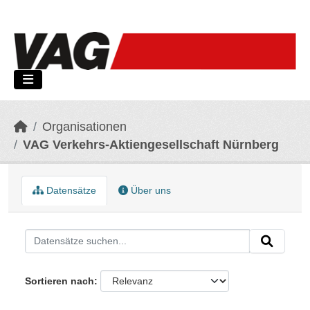
Skip to main content
Organisationen
VAG Verkehrs-Aktiengesellschaft Nürnberg
Datensätze
Über uns
Sortieren nach