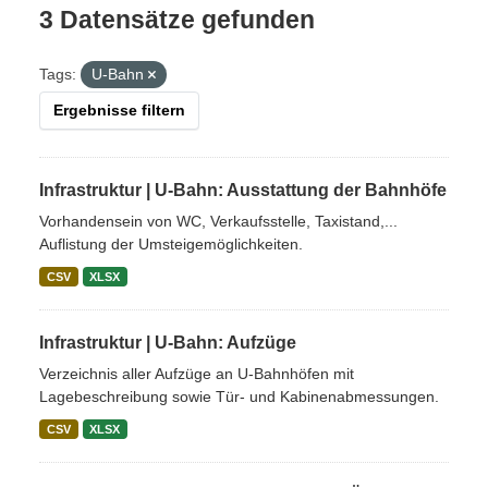
3 Datensätze gefunden
Tags:
U-Bahn
Ergebnisse filtern
Infrastruktur | U-Bahn: Ausstattung der Bahnhöfe
Vorhandensein von WC, Verkaufsstelle, Taxistand,...
Auflistung der Umsteigemöglichkeiten.
CSV
XLSX
Infrastruktur | U-Bahn: Aufzüge
Verzeichnis aller Aufzüge an U-Bahnhöfen mit
Lagebeschreibung sowie Tür- und Kabinenabmessungen.
CSV
XLSX