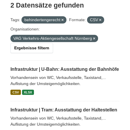
2 Datensätze gefunden
Tags:
behindertengerecht
Formate:
CSV
Organisationen:
VAG Verkehrs-Aktiengesellschaft Nürnberg
Ergebnisse filtern
Infrastruktur | U-Bahn: Ausstattung der Bahnhöfe
Vorhandensein von WC, Verkaufsstelle, Taxistand,...
Auflistung der Umsteigemöglichkeiten.
CSV
XLSX
Infrastruktur | Tram: Ausstattung der Haltestellen
Vorhandensein von WC, Verkaufsstelle, Taxistand,...
Auflistung der Umsteigemöglichkeiten.