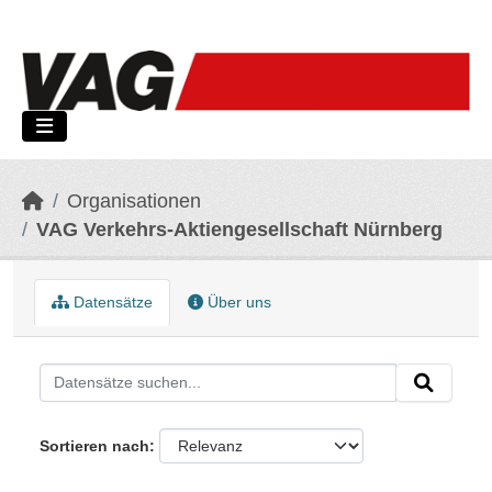
Skip to main content
Organisationen
VAG Verkehrs-Aktiengesellschaft Nürnberg
Datensätze
Über uns
Sortieren nach