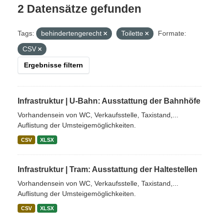
2 Datensätze gefunden
Tags:
behindertengerecht
Toilette
Formate:
CSV
Ergebnisse filtern
Infrastruktur | U-Bahn: Ausstattung der Bahnhöfe
Vorhandensein von WC, Verkaufsstelle, Taxistand,...
Auflistung der Umsteigemöglichkeiten.
CSV
XLSX
Infrastruktur | Tram: Ausstattung der Haltestellen
Vorhandensein von WC, Verkaufsstelle, Taxistand,...
Auflistung der Umsteigemöglichkeiten.
CSV
XLSX