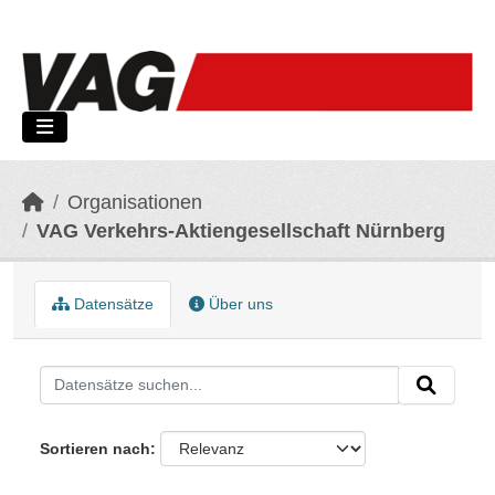
Skip to main content
Organisationen
VAG Verkehrs-Aktiengesellschaft Nürnberg
Datensätze
Über uns
Sortieren nach